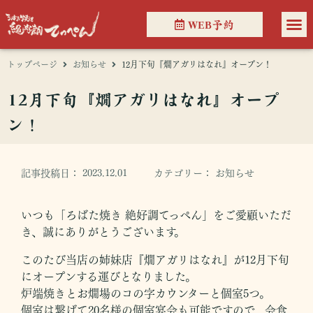
WEB予約
トップページ
お知らせ
12月下旬『燗アガリはなれ』オープン！
12月下旬『燗アガリはなれ』オープ
ン！
記事投稿日：
2023.12.01
カテゴリー：
お知らせ
いつも「ろばた焼き 絶好調てっぺん」をご愛顧いただ
き、誠にありがとうございます。
このたび当店の姉妹店『燗アガリはなれ』が12月下旬
にオープンする運びとなりました。
炉端焼きとお燗場のコの字カウンターと個室5つ。
個室は繋げて20名様の個室宴会も可能ですので、会食